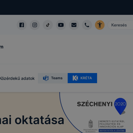
um
Közérdekű adatok
Teams
KRÉTA
ai oktatása