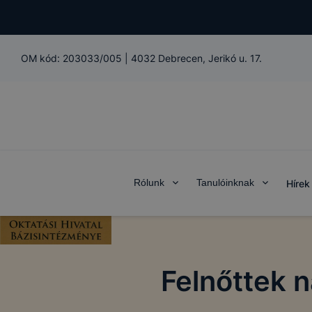
OM kód:
203033/005
|
4032 Debrecen, Jerikó u. 17.
Rólunk
Tanulóinknak
Hírek
Felnőttek 