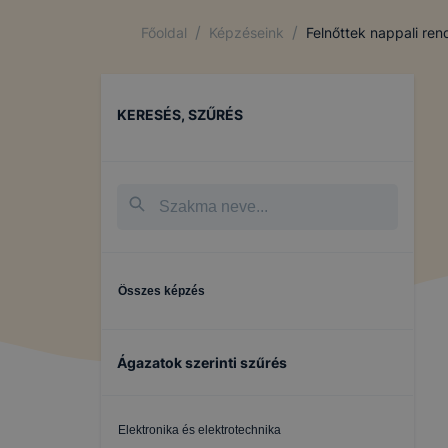
/
/
Főoldal
Képzéseink
Felnőttek nappali re
KERESÉS, SZŰRÉS
Összes képzés
Ágazatok szerinti szűrés
Elektronika és elektrotechnika