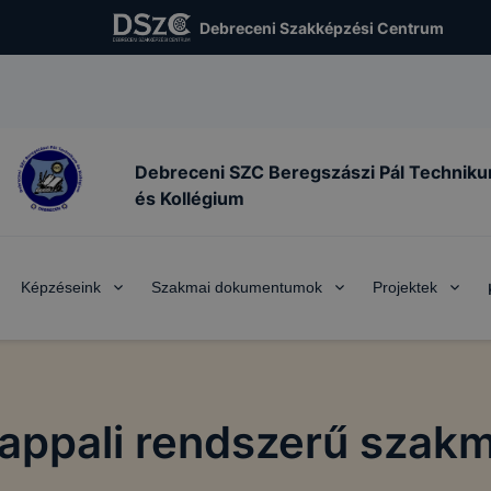
Debreceni Szakképzési Centrum
Debreceni SZC Beregszászi Pál Technik
és Kollégium
Képzéseink
Szakmai dokumentumok
Projektek
nappali rendszerű szakm